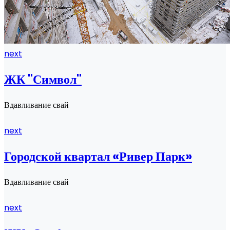
next
ЖК "Символ"
Вдавливание свай
next
Городской квартал «Ривер Парк»
Вдавливание свай
next