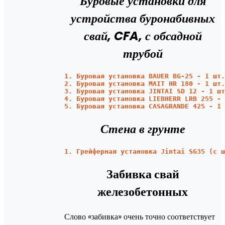
Буровые установки для
устройства буронабивных
свай, CFA, с обсадной
трубой
1. Буровая установка BAUER BG-25 - 1 шт.
2. Буровая установка MAIT HR 180 - 1 шт.
3. Буровая установка JINTAI SD 12 - 1 шт
4. Буровая установка LIEBHERR LRB 255 - 
5. Буровая установка CASAGRANDE 425 - 1 
Стена в грунте
1. Грейферная установка Jintai SG35 (с ш
Забивка свай
железобетонных
Слово «забивка» очень точно соответствует