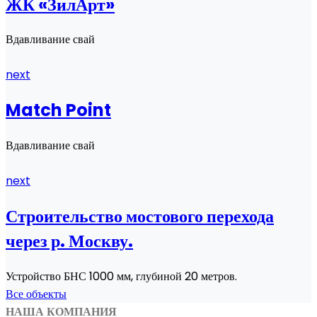
ЖК «ЗилАрт»
Вдавливание свай
next
Match Point
Вдавливание свай
next
Строительство мостового перехода
через р. Москву.
Устройство БНС 1000 мм, глубиной 20 метров.
Все объекты
НАША КОМПАНИЯ