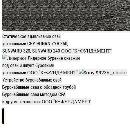
Статическое вдавливание свай
установками СВУ HUNAN ZYB 360,
ООО "К-ФУНДАМЕНТ"
SUNWARD 320, SUNWARD 240
Лидерное бурение скважин
под сваи и шпунт буровыми
ООО "К-ФУНДАМЕНТ"
установками
Устройство буронабивных свай.
Буронабивные сваи с обсадной трубой
Буронабивные сваи методом CFA
ООО "К-ФУНДАМЕНТ
и другие технологии